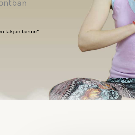
pontban
sen lakjon benne”