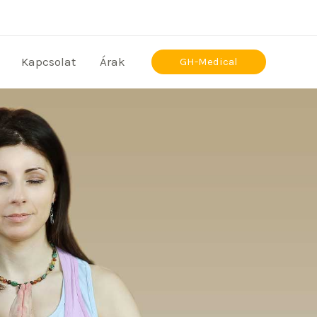
Kapcsolat
Árak
GH-Medical